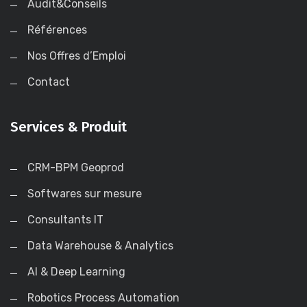
Audit&Conseils
Références
Nos Offres d’Emploi
Contact
Services & Produit
CRM-BPM Geoprod
Softwares sur mesure
Consultants IT
Data Warehouse & Analytics
AI & Deep Learning
Robotics Process Automation