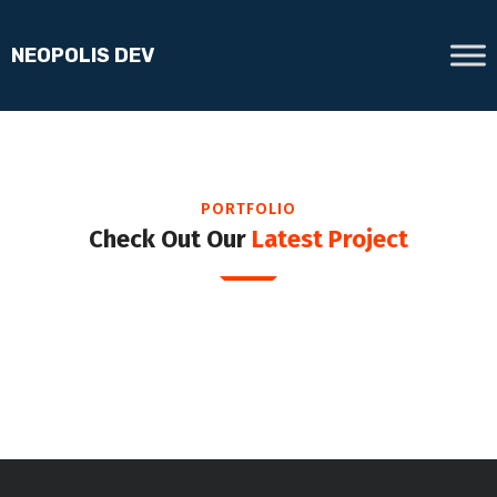
PORTFOLIO
Check Out Our
Latest Project